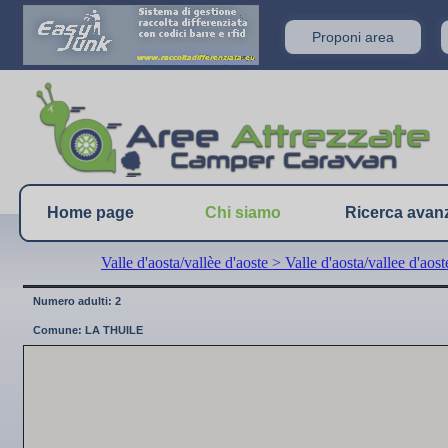
Proponi area
Home page
Chi siamo
Ricerca avan
Valle d'aosta/vallèe d'aoste
> Valle d'aosta/vallee d'aost
Numero adulti: 2
Comune: LA THUILE