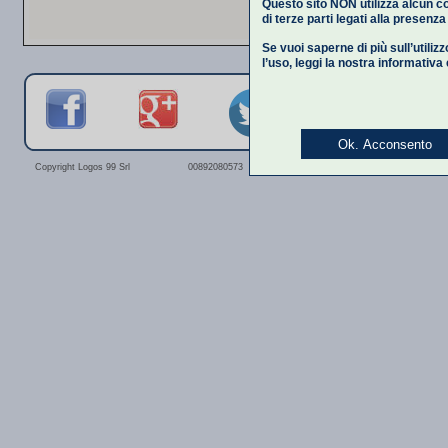
Questo sito NON utilizza alcun co
di terze parti legati alla presenz
Se vuoi saperne di più sull’utiliz
l’uso,
leggi la nostra informativa
Ok. Acconsento
Privacy Polic
Copyright Logos 99 Srl
00892080573