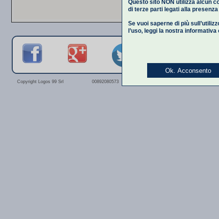
Questo sito NON utilizza alcun co
di terze parti legati alla presenz
Se vuoi saperne di più sull’utiliz
l’uso,
leggi la nostra informativa
Ok. Acconsento
Privacy Polic
Copyright Logos 99 Srl
00892080573