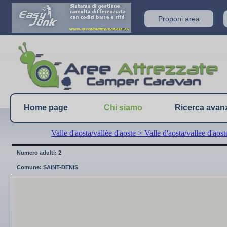
Proponi area
Home page
Chi siamo
Ricerca avan
Valle d'aosta/vallèe d'aoste
> Valle d'aosta/vallee d'aost
Numero adulti: 2
Comune: SAINT-DENIS