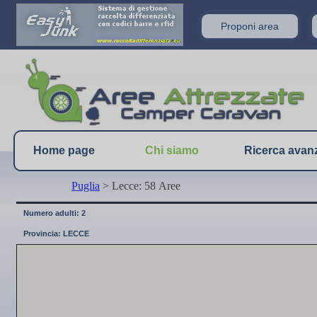
Proponi area
Home page
Chi siamo
Ricerca avan
Puglia
> Lecce: 58 Aree
Numero adulti: 2
Provincia: LECCE