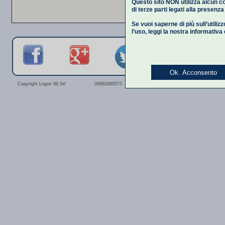
Questo sito NON utilizza alcun co
di terze parti legati alla presenz
Se vuoi saperne di più sull’utiliz
l’uso,
leggi la nostra informativa
Ok. Acconsento
Privacy Polic
Copyright Logos 99 Srl
00892080573