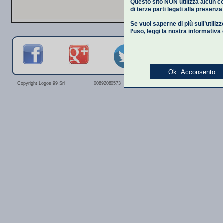
Questo sito NON utilizza alcun co
di terze parti legati alla presenz
Se vuoi saperne di più sull’utiliz
l’uso,
leggi la nostra informativa
Ok. Acconsento
Privacy Polic
Copyright Logos 99 Srl
00892080573