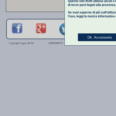
Questo sito NON utilizza alcun co
di terze parti legati alla presenz
Se vuoi saperne di più sull’utiliz
l’uso,
leggi la nostra informativa
Ok. Acconsento
Privacy Polic
Copyright Logos 99 Srl
00892080573