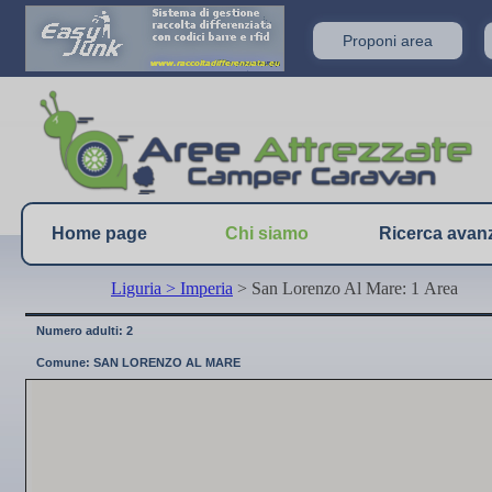
Proponi area
Home page
Chi siamo
Ricerca avan
Liguria
> Imperia
> San Lorenzo Al Mare: 1 Area
Numero adulti: 2
Comune: SAN LORENZO AL MARE