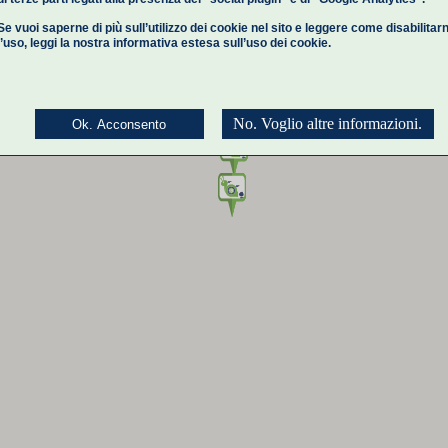
Se vuoi saperne di più sull’utilizzo dei cookie nel sito e leggere come disabilitar
l’uso,
leggi la nostra informativa estesa
sull’uso dei cookie.
No. Voglio altre informazioni.
Ok. Acconsento