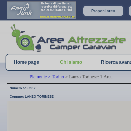
Proponi area
Home page
Chi siamo
Ricerca avan
Piemonte
> Torino
> Lanzo Torinese: 1 Area
Numero adulti: 2
Comune: LANZO TORINESE