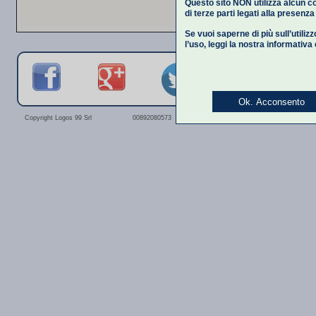
Questo sito NON utilizza alcun co
di terze parti legati alla presenz
Se vuoi saperne di più sull’utiliz
l’uso,
leggi la nostra informativa
Ok. Acconsento
Privacy Polic
Copyright Logos 99 Srl
00892080573