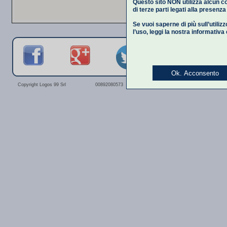
Questo sito NON utilizza alcun co
di terze parti legati alla presenz
Se vuoi saperne di più sull’utiliz
l’uso,
leggi la nostra informativa
Ok. Acconsento
Privacy Polic
Copyright Logos 99 Srl
00892080573