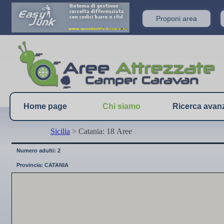
Proponi area
Home page
Chi siamo
Ricerca avan
Sicilia
> Catania: 18 Aree
Numero adulti: 2
Provincia: CATANIA