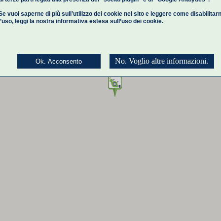
Se vuoi saperne di più sull’utilizzo dei cookie nel sito e leggere come disabilitar
l’uso,
leggi la nostra informativa estesa
sull’uso dei cookie.
No. Voglio altre informazioni.
Ok. Acconsento