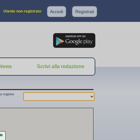
Utente non registrato
Accedi
Registrati
News
Scrivi alla redazione
a regione
ie