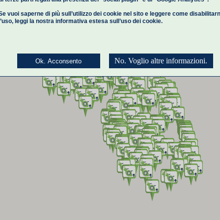
Se vuoi saperne di più sull’utilizzo dei cookie nel sito e leggere come disabilitar
l’uso,
leggi la nostra informativa estesa
sull’uso dei cookie.
No. Voglio altre informazioni.
Ok. Acconsento