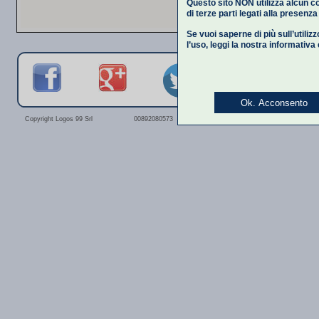
Questo sito NON utilizza alcun co
di terze parti legati alla presenz
Se vuoi saperne di più sull’utiliz
l’uso,
leggi la nostra informativa
Ok. Acconsento
Privacy Polic
Copyright Logos 99 Srl
00892080573