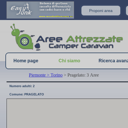
Proponi area
Home page
Chi siamo
Ricerca avan
Piemonte
> Torino
> Pragelato: 3 Aree
Numero adulti: 2
Comune: PRAGELATO