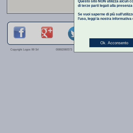
Questo sito NON utilizza alcun co
di terze parti legati alla presenz
Se vuoi saperne di più sull’utiliz
l’uso,
leggi la nostra informativa
Ok. Acconsento
Privacy Polic
Copyright Logos 99 Srl
00892080573