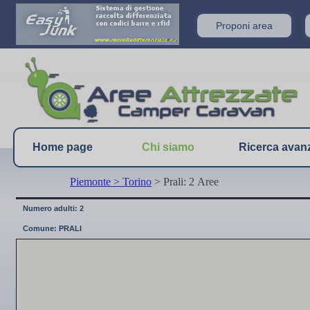
Proponi area
Home page
Chi siamo
Ricerca avan
Piemonte
> Torino
> Prali: 2 Aree
Numero adulti: 2
Comune: PRALI