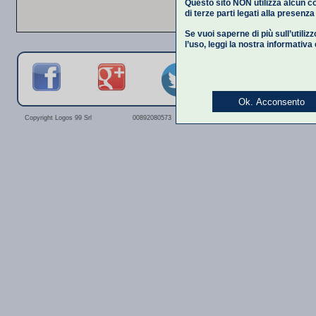
Questo sito NON utilizza alcun co
di terze parti legati alla presenz
Se vuoi saperne di più sull’utiliz
l’uso,
leggi la nostra informativa
Ok. Acconsento
Privacy Polic
Copyright Logos 99 Srl
00892080573