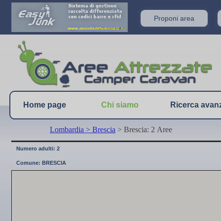
Proponi area
Home page
Chi siamo
Ricerca avan
Lombardia
> Brescia
> Brescia: 2 Aree
Numero adulti: 2
Comune: BRESCIA