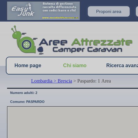
Proponi area
Home page
Chi siamo
Ricerca avan
Lombardia
> Brescia
> Paspardo: 1 Area
Numero adulti: 2
Comune: PASPARDO