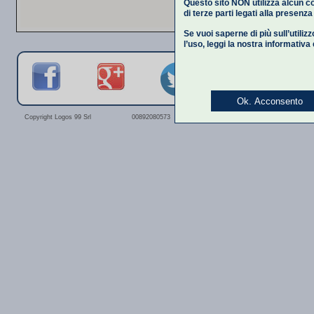
Questo sito NON utilizza alcun co
di terze parti legati alla presenz
Se vuoi saperne di più sull’utiliz
l’uso,
leggi la nostra informativa
Ok. Acconsento
Privacy Polic
Copyright Logos 99 Srl
00892080573