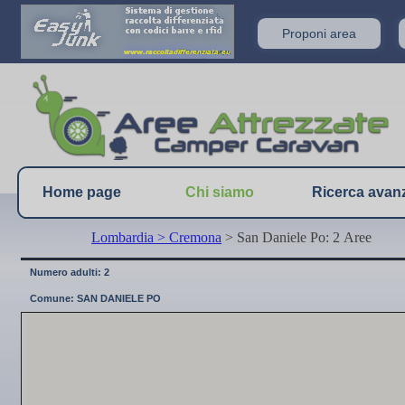
Proponi area
Home page
Chi siamo
Ricerca avan
Lombardia
> Cremona
> San Daniele Po: 2 Aree
Numero adulti: 2
Comune: SAN DANIELE PO