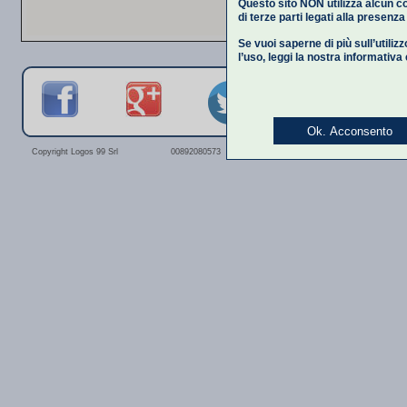
Questo sito NON utilizza alcun co
di terze parti legati alla presenz
Se vuoi saperne di più sull’utiliz
l’uso,
leggi la nostra informativa
Ok. Acconsento
Privacy Polic
Copyright Logos 99 Srl
00892080573