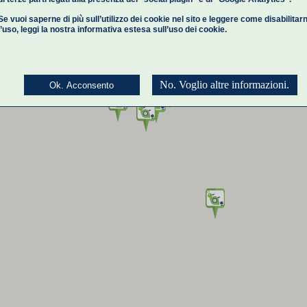
Se vuoi saperne di più sull’utilizzo dei cookie nel sito e leggere come disabilitar
l’uso,
leggi la nostra informativa estesa
sull’uso dei cookie.
No. Voglio altre informazioni.
Ok. Acconsento