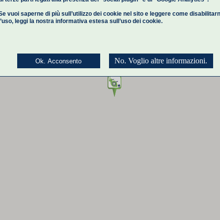
Se vuoi saperne di più sull’utilizzo dei cookie nel sito e leggere come disabilitar
l’uso,
leggi la nostra informativa estesa
sull’uso dei cookie.
No. Voglio altre informazioni.
Ok. Acconsento