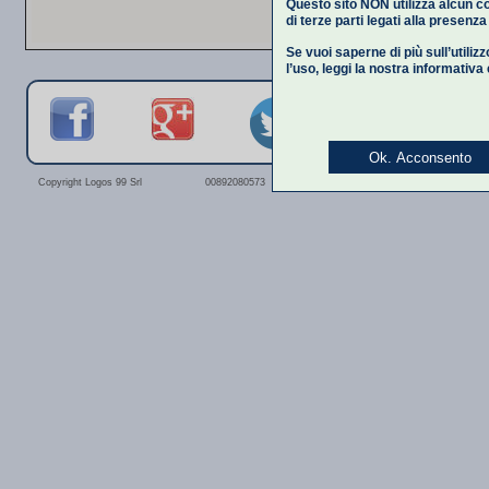
Questo sito NON utilizza alcun co
di terze parti legati alla presenz
Se vuoi saperne di più sull’utiliz
l’uso,
leggi la nostra informativa
Ok. Acconsento
Privacy Polic
Copyright Logos 99 Srl
00892080573