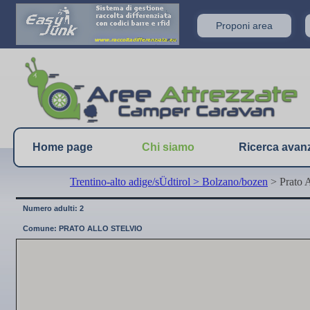
Proponi area
Home page
Chi siamo
Ricerca avan
Trentino-alto adige/sÜdtirol
> Bolzano/bozen
> Prato A
Numero adulti: 2
Comune: PRATO ALLO STELVIO