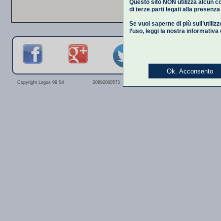
Questo sito NON utilizza alcun co
di terze parti legati alla presenz
Se vuoi saperne di più sull’utiliz
l’uso,
leggi la nostra informativa
Ok. Acconsento
Privacy Polic
Copyright Logos 99 Srl
00892080573