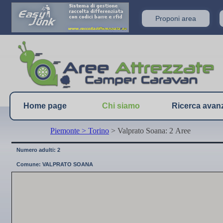
Proponi area
Home page
Chi siamo
Ricerca avan
Piemonte
> Torino
> Valprato Soana: 2 Aree
Numero adulti: 2
Comune: VALPRATO SOANA