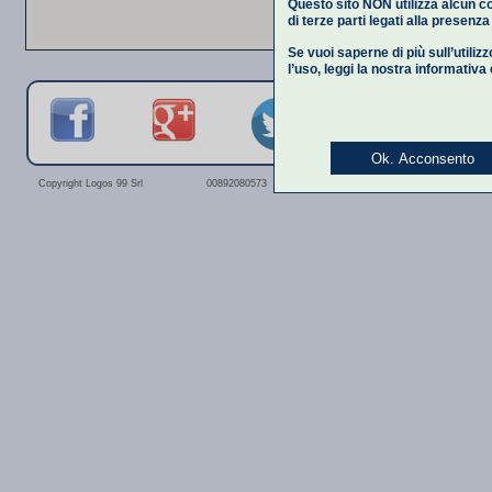
Questo sito NON utilizza alcun co
di terze parti legati alla presenz
Se vuoi saperne di più sull’utiliz
l’uso,
leggi la nostra informativa
Ok. Acconsento
Privacy Polic
Copyright Logos 99 Srl
00892080573