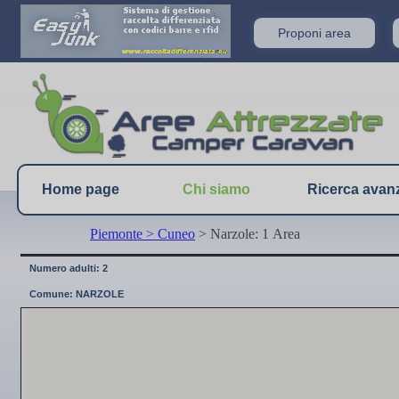
Proponi area
Home page
Chi siamo
Ricerca avan
Piemonte
> Cuneo
> Narzole: 1 Area
Numero adulti: 2
Comune: NARZOLE