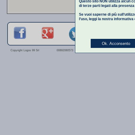
Questo sito NON utilizza alcun co
di terze parti legati alla presenz
Se vuoi saperne di più sull’utiliz
l’uso,
leggi la nostra informativa
Ok. Acconsento
Privacy Polic
Copyright Logos 99 Srl
00892080573