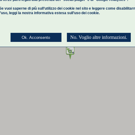
Se vuoi saperne di più sull’utilizzo dei cookie nel sito e leggere come disabilitar
l’uso,
leggi la nostra informativa estesa
sull’uso dei cookie.
No. Voglio altre informazioni.
Ok. Acconsento