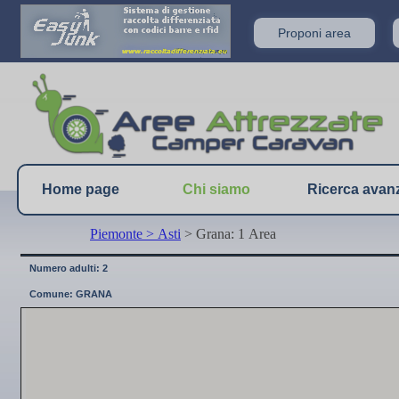
Proponi area
Home page
Chi siamo
Ricerca avan
Piemonte
> Asti
> Grana: 1 Area
Numero adulti: 2
Comune: GRANA