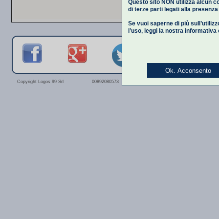
Questo sito NON utilizza alcun co
di terze parti legati alla presenz
Se vuoi saperne di più sull’utiliz
l’uso,
leggi la nostra informativa
Ok. Acconsento
Privacy Polic
Copyright Logos 99 Srl
00892080573