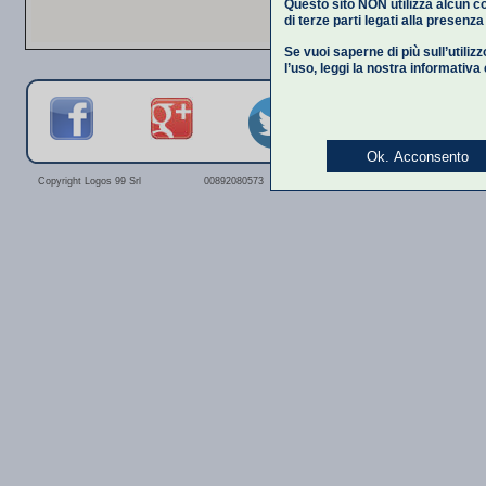
Questo sito NON utilizza alcun co
di terze parti legati alla presenz
Se vuoi saperne di più sull’utiliz
l’uso,
leggi la nostra informativa
Ok. Acconsento
Privacy Polic
Copyright Logos 99 Srl
00892080573