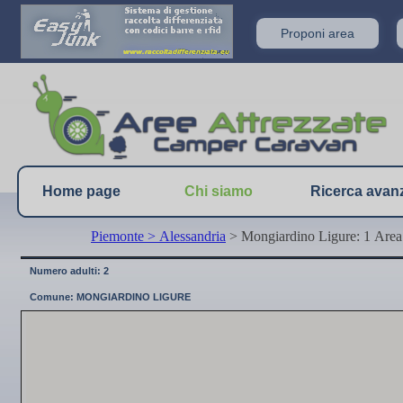
Proponi area
Home page
Chi siamo
Ricerca avan
Piemonte
> Alessandria
> Mongiardino Ligure: 1 Area
Numero adulti: 2
Comune: MONGIARDINO LIGURE