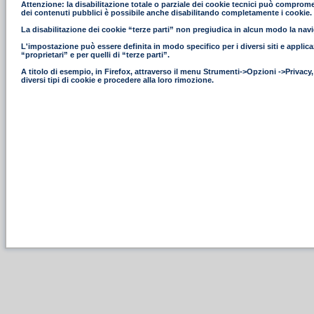
Attenzione: la disabilitazione totale o parziale dei cookie tecnici può compromettere
dei contenuti pubblici è possibile anche disabilitando completamente i cookie.
La disabilitazione dei cookie “terze parti” non pregiudica in alcun modo la navig
L'impostazione può essere definita in modo specifico per i diversi siti e applica
“proprietari” e per quelli di “terze parti”.
A titolo di esempio, in Firefox, attraverso il menu Strumenti->Opzioni ->Privacy
diversi tipi di cookie e procedere alla loro rimozione.