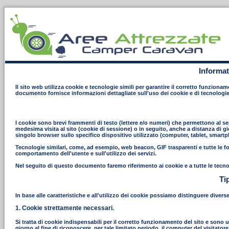
Informat
Il sito web utilizza cookie e tecnologie simili per garantire il corretto funziona
documento fornisce informazioni dettagliate sull'uso dei cookie e di tecnologie
I cookie sono brevi frammenti di testo (lettere e/o numeri) che permettono al ser
medesima visita al sito (cookie di sessione) o in seguito, anche a distanza di gi
singolo browser sullo specifico dispositivo utilizzato (computer, tablet, smart
Tecnologie similari, come, ad esempio, web beacon, GIF trasparenti e tutte le fo
comportamento dell'utente e sull'utilizzo dei servizi.
Nel seguito di questo documento faremo riferimento ai cookie e a tutte le tecno
Ti
In base alle caratteristiche e all'utilizzo dei cookie possiamo distinguere divers
1. Cookie strettamente necessari.
Si tratta di cookie indispensabili per il corretto funzionamento del sito e sono uti
giorno al fine di riconoscere, per tale limitato periodo, il computer del visitat