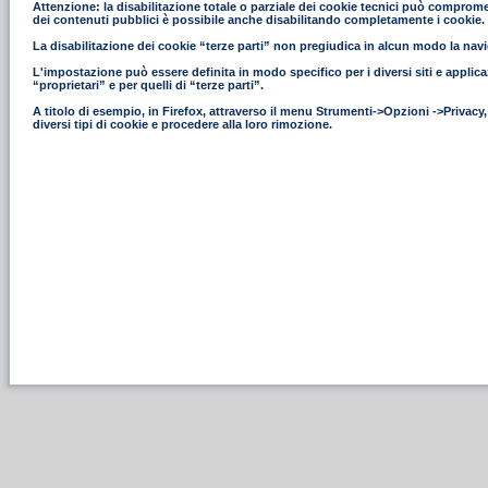
Attenzione: la disabilitazione totale o parziale dei cookie tecnici può compromettere
dei contenuti pubblici è possibile anche disabilitando completamente i cookie.
La disabilitazione dei cookie “terze parti” non pregiudica in alcun modo la navig
L'impostazione può essere definita in modo specifico per i diversi siti e applica
“proprietari” e per quelli di “terze parti”.
A titolo di esempio, in Firefox, attraverso il menu Strumenti->Opzioni ->Privacy
diversi tipi di cookie e procedere alla loro rimozione.