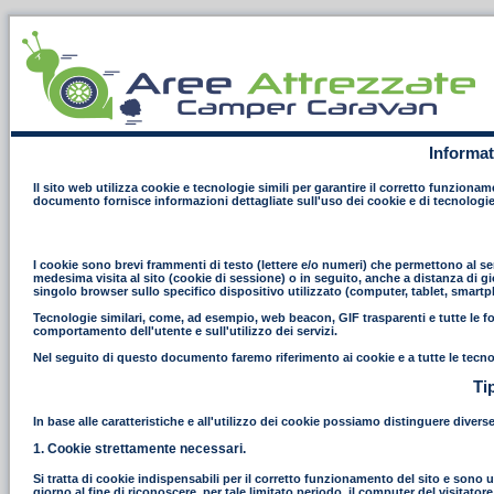
Informat
Il sito web utilizza cookie e tecnologie simili per garantire il corretto funziona
documento fornisce informazioni dettagliate sull'uso dei cookie e di tecnologie
I cookie sono brevi frammenti di testo (lettere e/o numeri) che permettono al ser
medesima visita al sito (cookie di sessione) o in seguito, anche a distanza di gi
singolo browser sullo specifico dispositivo utilizzato (computer, tablet, smart
Tecnologie similari, come, ad esempio, web beacon, GIF trasparenti e tutte le fo
comportamento dell'utente e sull'utilizzo dei servizi.
Nel seguito di questo documento faremo riferimento ai cookie e a tutte le tecno
Ti
In base alle caratteristiche e all'utilizzo dei cookie possiamo distinguere divers
1. Cookie strettamente necessari.
Si tratta di cookie indispensabili per il corretto funzionamento del sito e sono uti
giorno al fine di riconoscere, per tale limitato periodo, il computer del visitat