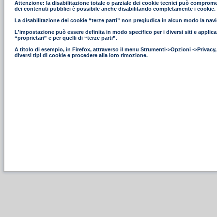
Attenzione: la disabilitazione totale o parziale dei cookie tecnici può compromettere
dei contenuti pubblici è possibile anche disabilitando completamente i cookie.
La disabilitazione dei cookie “terze parti” non pregiudica in alcun modo la navig
L'impostazione può essere definita in modo specifico per i diversi siti e applica
“proprietari” e per quelli di “terze parti”.
A titolo di esempio, in Firefox, attraverso il menu Strumenti->Opzioni ->Privacy
diversi tipi di cookie e procedere alla loro rimozione.