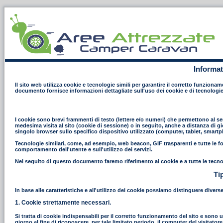
Informat
Il sito web utilizza cookie e tecnologie simili per garantire il corretto funziona
documento fornisce informazioni dettagliate sull'uso dei cookie e di tecnologie
I cookie sono brevi frammenti di testo (lettere e/o numeri) che permettono al ser
medesima visita al sito (cookie di sessione) o in seguito, anche a distanza di gi
singolo browser sullo specifico dispositivo utilizzato (computer, tablet, smart
Tecnologie similari, come, ad esempio, web beacon, GIF trasparenti e tutte le fo
comportamento dell'utente e sull'utilizzo dei servizi.
Nel seguito di questo documento faremo riferimento ai cookie e a tutte le tecno
Ti
In base alle caratteristiche e all'utilizzo dei cookie possiamo distinguere divers
1. Cookie strettamente necessari.
Si tratta di cookie indispensabili per il corretto funzionamento del sito e sono uti
giorno al fine di riconoscere, per tale limitato periodo, il computer del visitat