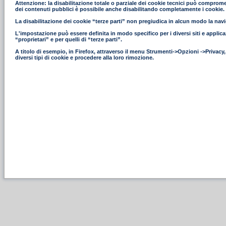
Attenzione: la disabilitazione totale o parziale dei cookie tecnici può compromettere
dei contenuti pubblici è possibile anche disabilitando completamente i cookie.
La disabilitazione dei cookie “terze parti” non pregiudica in alcun modo la navig
L'impostazione può essere definita in modo specifico per i diversi siti e applica
“proprietari” e per quelli di “terze parti”.
A titolo di esempio, in Firefox, attraverso il menu Strumenti->Opzioni ->Privacy
diversi tipi di cookie e procedere alla loro rimozione.