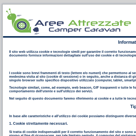
Informat
Il sito web utilizza cookie e tecnologie simili per garantire il corretto funziona
documento fornisce informazioni dettagliate sull'uso dei cookie e di tecnologie
I cookie sono brevi frammenti di testo (lettere e/o numeri) che permettono al ser
medesima visita al sito (cookie di sessione) o in seguito, anche a distanza di gi
singolo browser sullo specifico dispositivo utilizzato (computer, tablet, smart
Tecnologie similari, come, ad esempio, web beacon, GIF trasparenti e tutte le fo
comportamento dell'utente e sull'utilizzo dei servizi.
Nel seguito di questo documento faremo riferimento ai cookie e a tutte le tecno
Ti
In base alle caratteristiche e all'utilizzo dei cookie possiamo distinguere divers
1. Cookie strettamente necessari.
Si tratta di cookie indispensabili per il corretto funzionamento del sito e sono uti
giorno al fine di riconoscere, per tale limitato periodo, il computer del visitat