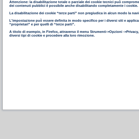
Attenzione: la disabilitazione totale o parziale dei cookie tecnici può compromettere
dei contenuti pubblici è possibile anche disabilitando completamente i cookie.
La disabilitazione dei cookie “terze parti” non pregiudica in alcun modo la navig
L'impostazione può essere definita in modo specifico per i diversi siti e applica
“proprietari” e per quelli di “terze parti”.
A titolo di esempio, in Firefox, attraverso il menu Strumenti->Opzioni ->Privacy
diversi tipi di cookie e procedere alla loro rimozione.