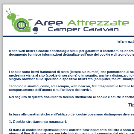
Informat
Il sito web utilizza cookie e tecnologie simili per garantire il corretto funziona
documento fornisce informazioni dettagliate sull'uso dei cookie e di tecnologie
I cookie sono brevi frammenti di testo (lettere e/o numeri) che permettono al ser
medesima visita al sito (cookie di sessione) o in seguito, anche a distanza di gi
singolo browser sullo specifico dispositivo utilizzato (computer, tablet, smart
Tecnologie similari, come, ad esempio, web beacon, GIF trasparenti e tutte le fo
comportamento dell'utente e sull'utilizzo dei servizi.
Nel seguito di questo documento faremo riferimento ai cookie e a tutte le tecno
Ti
In base alle caratteristiche e all'utilizzo dei cookie possiamo distinguere divers
1. Cookie strettamente necessari.
Si tratta di cookie indispensabili per il corretto funzionamento del sito e sono uti
giorno al fine di riconoscere, per tale limitato periodo, il computer del visitat