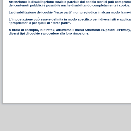
Attenzione: la disabilitazione totale o parziale dei cookie tecnici può compromettere
dei contenuti pubblici è possibile anche disabilitando completamente i cookie.
La disabilitazione dei cookie “terze parti” non pregiudica in alcun modo la navig
L'impostazione può essere definita in modo specifico per i diversi siti e applica
“proprietari” e per quelli di “terze parti”.
A titolo di esempio, in Firefox, attraverso il menu Strumenti->Opzioni ->Privacy
diversi tipi di cookie e procedere alla loro rimozione.