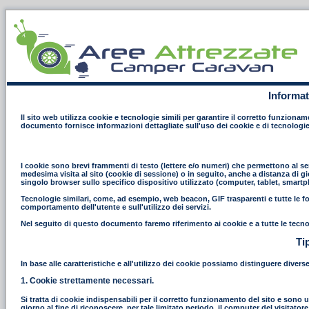
Informat
Il sito web utilizza cookie e tecnologie simili per garantire il corretto funziona
documento fornisce informazioni dettagliate sull'uso dei cookie e di tecnologie
I cookie sono brevi frammenti di testo (lettere e/o numeri) che permettono al ser
medesima visita al sito (cookie di sessione) o in seguito, anche a distanza di gi
singolo browser sullo specifico dispositivo utilizzato (computer, tablet, smart
Tecnologie similari, come, ad esempio, web beacon, GIF trasparenti e tutte le fo
comportamento dell'utente e sull'utilizzo dei servizi.
Nel seguito di questo documento faremo riferimento ai cookie e a tutte le tecno
Ti
In base alle caratteristiche e all'utilizzo dei cookie possiamo distinguere divers
1. Cookie strettamente necessari.
Si tratta di cookie indispensabili per il corretto funzionamento del sito e sono uti
giorno al fine di riconoscere, per tale limitato periodo, il computer del visitat