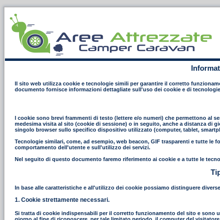
Informat
Il sito web utilizza cookie e tecnologie simili per garantire il corretto funziona
documento fornisce informazioni dettagliate sull'uso dei cookie e di tecnologie
I cookie sono brevi frammenti di testo (lettere e/o numeri) che permettono al ser
medesima visita al sito (cookie di sessione) o in seguito, anche a distanza di gi
singolo browser sullo specifico dispositivo utilizzato (computer, tablet, smart
Tecnologie similari, come, ad esempio, web beacon, GIF trasparenti e tutte le fo
comportamento dell'utente e sull'utilizzo dei servizi.
Nel seguito di questo documento faremo riferimento ai cookie e a tutte le tecno
Ti
In base alle caratteristiche e all'utilizzo dei cookie possiamo distinguere divers
1. Cookie strettamente necessari.
Si tratta di cookie indispensabili per il corretto funzionamento del sito e sono uti
giorno al fine di riconoscere, per tale limitato periodo, il computer del visitat