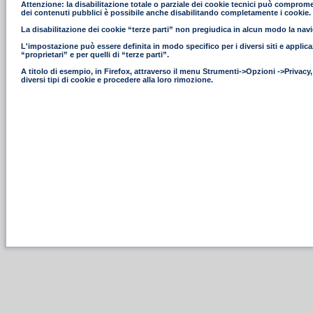
Attenzione: la disabilitazione totale o parziale dei cookie tecnici può compromettere
dei contenuti pubblici è possibile anche disabilitando completamente i cookie.
La disabilitazione dei cookie “terze parti” non pregiudica in alcun modo la navig
L'impostazione può essere definita in modo specifico per i diversi siti e applica
“proprietari” e per quelli di “terze parti”.
A titolo di esempio, in Firefox, attraverso il menu Strumenti->Opzioni ->Privacy
diversi tipi di cookie e procedere alla loro rimozione.