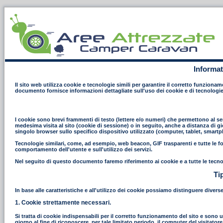
Informat
Il sito web utilizza cookie e tecnologie simili per garantire il corretto funziona
documento fornisce informazioni dettagliate sull'uso dei cookie e di tecnologie
I cookie sono brevi frammenti di testo (lettere e/o numeri) che permettono al ser
medesima visita al sito (cookie di sessione) o in seguito, anche a distanza di gi
singolo browser sullo specifico dispositivo utilizzato (computer, tablet, smart
Tecnologie similari, come, ad esempio, web beacon, GIF trasparenti e tutte le fo
comportamento dell'utente e sull'utilizzo dei servizi.
Nel seguito di questo documento faremo riferimento ai cookie e a tutte le tecno
Ti
In base alle caratteristiche e all'utilizzo dei cookie possiamo distinguere divers
1. Cookie strettamente necessari.
Si tratta di cookie indispensabili per il corretto funzionamento del sito e sono uti
giorno al fine di riconoscere, per tale limitato periodo, il computer del visitat