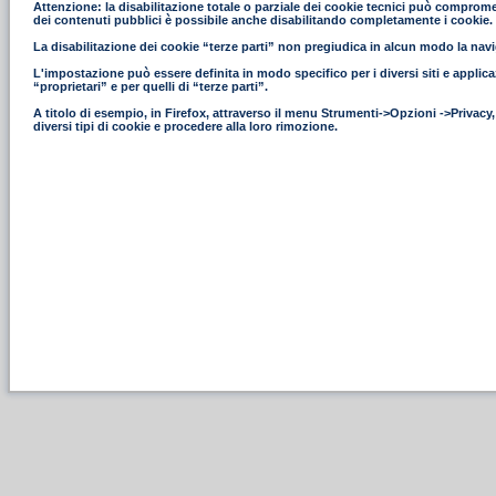
Attenzione: la disabilitazione totale o parziale dei cookie tecnici può compromettere
dei contenuti pubblici è possibile anche disabilitando completamente i cookie.
La disabilitazione dei cookie “terze parti” non pregiudica in alcun modo la navig
L'impostazione può essere definita in modo specifico per i diversi siti e applica
“proprietari” e per quelli di “terze parti”.
A titolo di esempio, in Firefox, attraverso il menu Strumenti->Opzioni ->Privacy
diversi tipi di cookie e procedere alla loro rimozione.