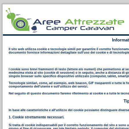
Informat
Il sito web utilizza cookie e tecnologie simili per garantire il corretto funziona
documento fornisce informazioni dettagliate sull'uso dei cookie e di tecnologie
I cookie sono brevi frammenti di testo (lettere e/o numeri) che permettono al ser
medesima visita al sito (cookie di sessione) o in seguito, anche a distanza di gi
singolo browser sullo specifico dispositivo utilizzato (computer, tablet, smart
Tecnologie similari, come, ad esempio, web beacon, GIF trasparenti e tutte le fo
comportamento dell'utente e sull'utilizzo dei servizi.
Nel seguito di questo documento faremo riferimento ai cookie e a tutte le tecno
Ti
In base alle caratteristiche e all'utilizzo dei cookie possiamo distinguere divers
1. Cookie strettamente necessari.
Si tratta di cookie indispensabili per il corretto funzionamento del sito e sono uti
giorno al fine di riconoscere, per tale limitato periodo, il computer del visitat