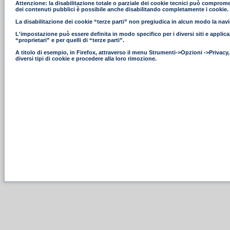
Attenzione: la disabilitazione totale o parziale dei cookie tecnici può compromettere
dei contenuti pubblici è possibile anche disabilitando completamente i cookie.
La disabilitazione dei cookie “terze parti” non pregiudica in alcun modo la navig
L'impostazione può essere definita in modo specifico per i diversi siti e applica
“proprietari” e per quelli di “terze parti”.
A titolo di esempio, in Firefox, attraverso il menu Strumenti->Opzioni ->Privacy
diversi tipi di cookie e procedere alla loro rimozione.