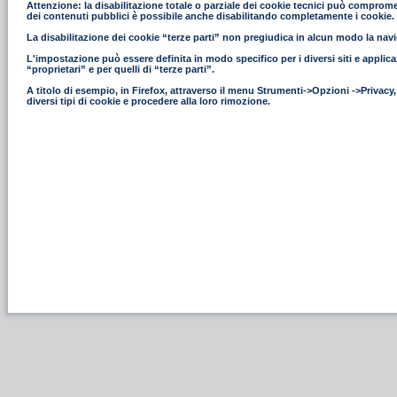
Attenzione: la disabilitazione totale o parziale dei cookie tecnici può compromettere
dei contenuti pubblici è possibile anche disabilitando completamente i cookie.
La disabilitazione dei cookie “terze parti” non pregiudica in alcun modo la navig
L'impostazione può essere definita in modo specifico per i diversi siti e applica
“proprietari” e per quelli di “terze parti”.
A titolo di esempio, in Firefox, attraverso il menu Strumenti->Opzioni ->Privacy
diversi tipi di cookie e procedere alla loro rimozione.