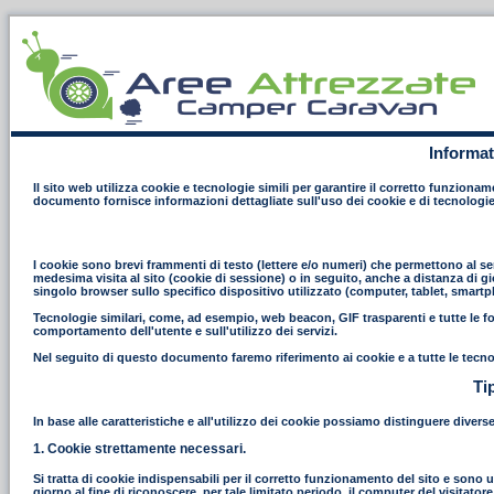
Informat
Il sito web utilizza cookie e tecnologie simili per garantire il corretto funziona
documento fornisce informazioni dettagliate sull'uso dei cookie e di tecnologie
I cookie sono brevi frammenti di testo (lettere e/o numeri) che permettono al ser
medesima visita al sito (cookie di sessione) o in seguito, anche a distanza di gi
singolo browser sullo specifico dispositivo utilizzato (computer, tablet, smart
Tecnologie similari, come, ad esempio, web beacon, GIF trasparenti e tutte le fo
comportamento dell'utente e sull'utilizzo dei servizi.
Nel seguito di questo documento faremo riferimento ai cookie e a tutte le tecno
Ti
In base alle caratteristiche e all'utilizzo dei cookie possiamo distinguere divers
1. Cookie strettamente necessari.
Si tratta di cookie indispensabili per il corretto funzionamento del sito e sono uti
giorno al fine di riconoscere, per tale limitato periodo, il computer del visitat