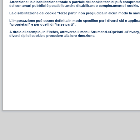
Attenzione: la disabilitazione totale o parziale dei cookie tecnici può compromettere
dei contenuti pubblici è possibile anche disabilitando completamente i cookie.
La disabilitazione dei cookie “terze parti” non pregiudica in alcun modo la navig
L'impostazione può essere definita in modo specifico per i diversi siti e applica
“proprietari” e per quelli di “terze parti”.
A titolo di esempio, in Firefox, attraverso il menu Strumenti->Opzioni ->Privacy
diversi tipi di cookie e procedere alla loro rimozione.