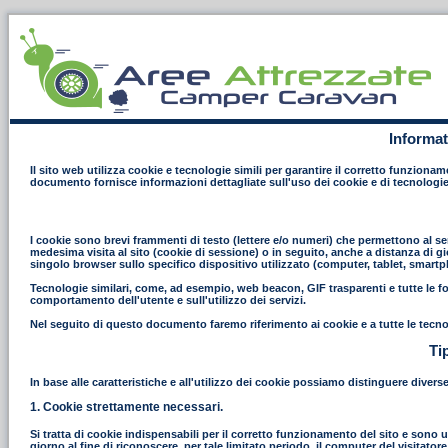
Informat
Il sito web utilizza cookie e tecnologie simili per garantire il corretto funziona
documento fornisce informazioni dettagliate sull'uso dei cookie e di tecnologie
I cookie sono brevi frammenti di testo (lettere e/o numeri) che permettono al ser
medesima visita al sito (cookie di sessione) o in seguito, anche a distanza di gi
singolo browser sullo specifico dispositivo utilizzato (computer, tablet, smart
Tecnologie similari, come, ad esempio, web beacon, GIF trasparenti e tutte le fo
comportamento dell'utente e sull'utilizzo dei servizi.
Nel seguito di questo documento faremo riferimento ai cookie e a tutte le tecno
Ti
In base alle caratteristiche e all'utilizzo dei cookie possiamo distinguere divers
1. Cookie strettamente necessari.
Si tratta di cookie indispensabili per il corretto funzionamento del sito e sono uti
giorno al fine di riconoscere, per tale limitato periodo, il computer del visitat