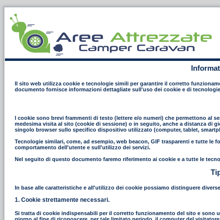
Informat
Il sito web utilizza cookie e tecnologie simili per garantire il corretto funziona
documento fornisce informazioni dettagliate sull'uso dei cookie e di tecnologie
I cookie sono brevi frammenti di testo (lettere e/o numeri) che permettono al ser
medesima visita al sito (cookie di sessione) o in seguito, anche a distanza di gi
singolo browser sullo specifico dispositivo utilizzato (computer, tablet, smart
Tecnologie similari, come, ad esempio, web beacon, GIF trasparenti e tutte le fo
comportamento dell'utente e sull'utilizzo dei servizi.
Nel seguito di questo documento faremo riferimento ai cookie e a tutte le tecno
Ti
In base alle caratteristiche e all'utilizzo dei cookie possiamo distinguere divers
1. Cookie strettamente necessari.
Si tratta di cookie indispensabili per il corretto funzionamento del sito e sono uti
giorno al fine di riconoscere, per tale limitato periodo, il computer del visitat