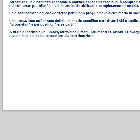
Attenzione: la disabilitazione totale o parziale dei cookie tecnici può compromettere
dei contenuti pubblici è possibile anche disabilitando completamente i cookie.
La disabilitazione dei cookie “terze parti” non pregiudica in alcun modo la navig
L'impostazione può essere definita in modo specifico per i diversi siti e applica
“proprietari” e per quelli di “terze parti”.
A titolo di esempio, in Firefox, attraverso il menu Strumenti->Opzioni ->Privacy
diversi tipi di cookie e procedere alla loro rimozione.