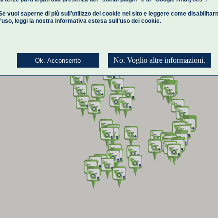
Se vuoi saperne di più sull’utilizzo dei cookie nel sito e leggere come disabilitar
l’uso,
leggi la nostra informativa estesa
sull’uso dei cookie.
No. Voglio altre informazioni.
Ok. Acconsento