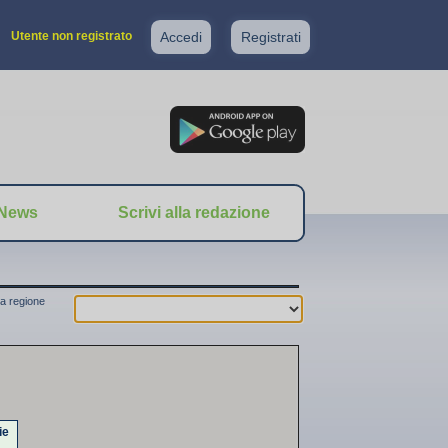
Utente non registrato
Accedi
Registrati
News
Scrivi alla redazione
a regione
ie