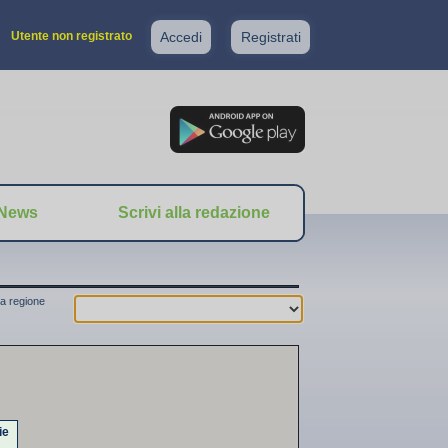
Utente non registrato
Accedi
Registrati
News
Scrivi alla redazione
a regione
ie