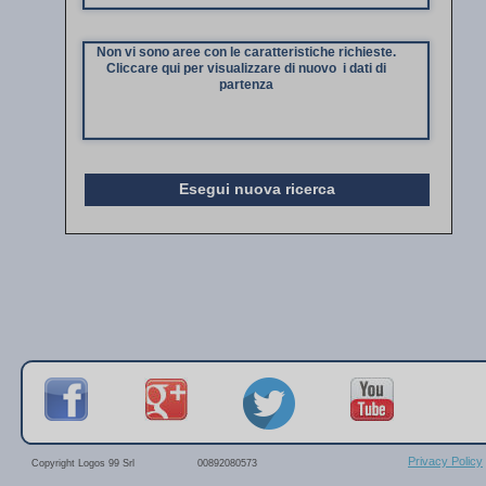
Non vi sono aree con le caratteristiche richieste.
Cliccare qui per visualizzare di nuovo i dati di
partenza
Esegui nuova ricerca
Privacy Policy
Copyright Logos 99 Srl
00892080573