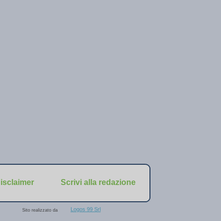
isclaimer
Scrivi alla redazione
Logos 99 Srl
Sito realizzato da