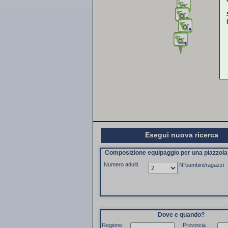
Esegui nuova ricerca
Composizione equipaggio per una piazzol
Numero adulti
N°bambini/ragazzi
Dove e quando?
Regione
Provincia