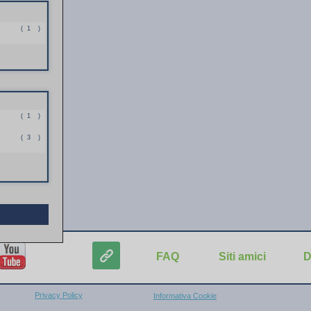
(
1
)
(
1
)
(
3
)
FAQ
Siti amici
D
Privacy Policy
Informativa Cookie