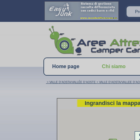
P
Home page
Chi siamo
> VALLE D'AOSTA/VALLÉE D'AOSTE
> VALLE D'AOSTA/VALLEE D'A
Ingrandisci la mapp