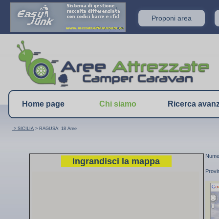
Proponi area
Home page
Chi siamo
Ricerca avan
> SICILIA
> RAGUSA: 18 Aree
Numer
Ingrandisci la mappa
Prov