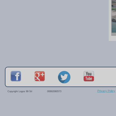
Privacy Policy
Copyright Logos 99 Srl
00892080573