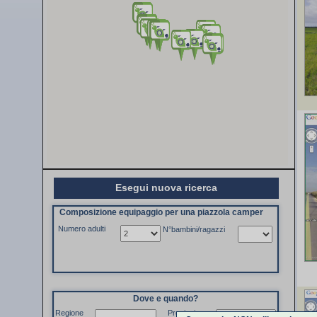
Esegui nuova ricerca
Composizione equipaggio per una piazzola camper
Numero adulti
N°bambini/ragazzi
Dove e quando?
Regione
Provincia