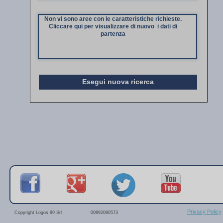
Non vi sono aree con le caratteristiche richieste.
Cliccare qui per visualizzare di nuovo i dati di
partenza
Esegui nuova ricerca
Privacy Policy
Copyright Logos 99 Srl
00892080573