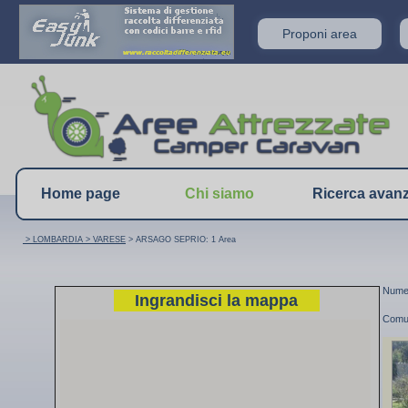
Proponi area
Home page
Chi siamo
Ricerca avan
> LOMBARDIA
> VARESE
> ARSAGO SEPRIO: 1 Area
Numer
Ingrandisci la mappa
Comu