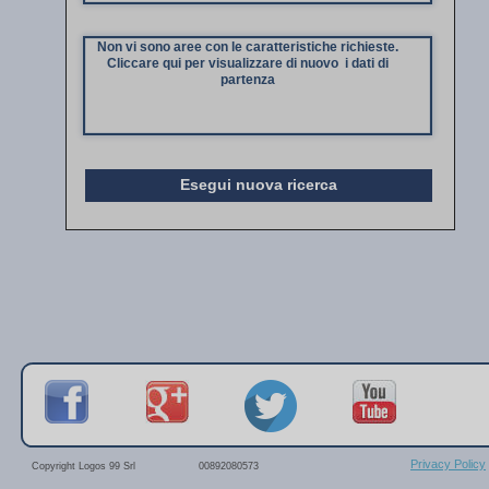
Non vi sono aree con le caratteristiche richieste.
Cliccare qui per visualizzare di nuovo i dati di
partenza
Esegui nuova ricerca
Privacy Policy
Copyright Logos 99 Srl
00892080573