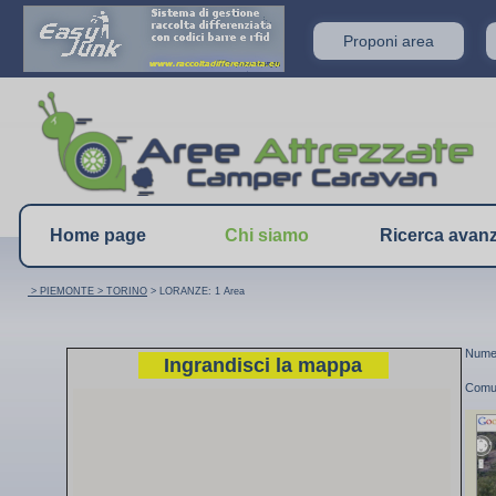
Proponi area
Home page
Chi siamo
Ricerca avan
> PIEMONTE
> TORINO
> LORANZE: 1 Area
Numer
Ingrandisci la mappa
Comu