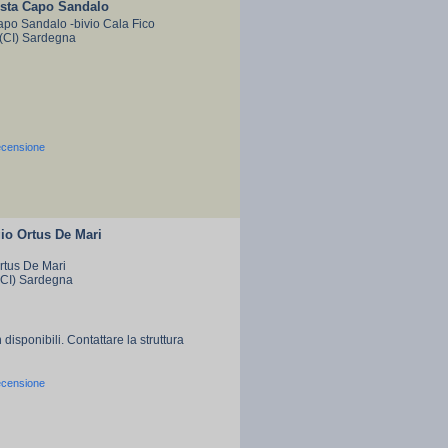
sta Capo Sandalo
apo Sandalo -bivio Cala Fico
 (CI) Sardegna
ecensione
o Ortus De Mari
Ortus De Mari
(CI) Sardegna
 disponibili. Contattare la struttura
ecensione