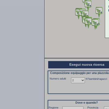
Esegui nuova ricerca
Composizione equipaggio per una piazzol
Numero adulti
N°bambini/ragazzi
Dove e quando?
Regione
Provincia