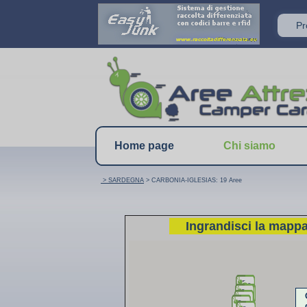
P
Home page
Chi siamo
> SARDEGNA
> CARBONIA-IGLESIAS: 19 Aree
Ingrandisci la mapp