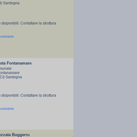
CI) Sardegna
 disponibili. Contattare la struttura
ecensione
sta Fontanamare
munale
 Fontanamare
CI) Sardegna
 disponibili. Contattare la struttura
ecensione
rezzata Buggerru