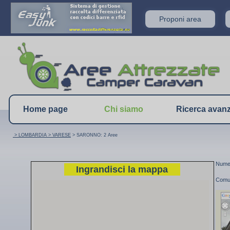
Proponi area
Home page
Chi siamo
Ricerca avan
> LOMBARDIA
> VARESE
> SARONNO: 2 Aree
Numer
Ingrandisci la mappa
Comu