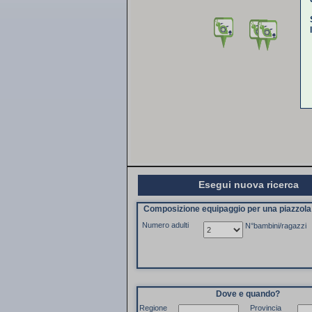
Esegui nuova ricerca
Composizione equipaggio per una piazzol
Numero adulti
N°bambini/ragazzi
Dove e quando?
Regione
Provincia