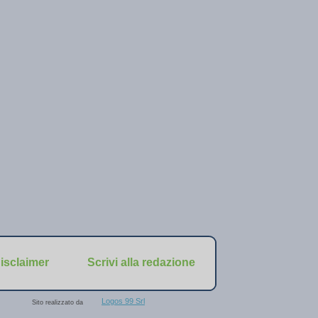
isclaimer
Scrivi alla redazione
Logos 99 Srl
Sito realizzato da