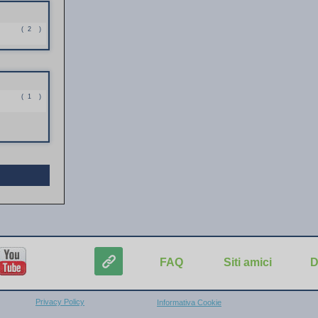
(
2
)
(
1
)
FAQ
Siti amici
D
Privacy Policy
Informativa Cookie