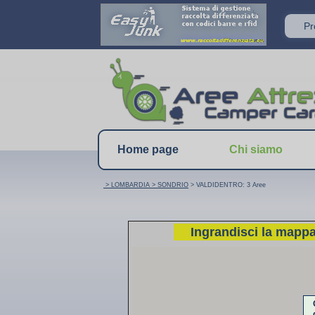
P
Home page
Chi siamo
> LOMBARDIA
> SONDRIO
> VALDIDENTRO: 3 Aree
Ingrandisci la mapp