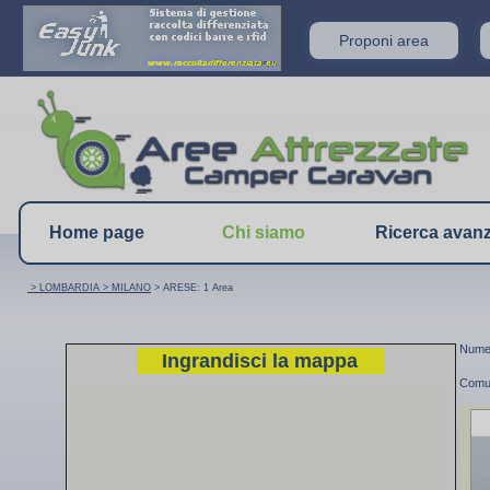
Proponi area
Home page
Chi siamo
Ricerca avan
> LOMBARDIA
> MILANO
> ARESE: 1 Area
Numer
Ingrandisci la mappa
Comu