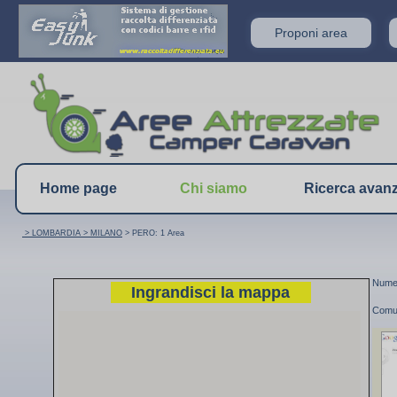
Proponi area
Home page
Chi siamo
Ricerca avan
> LOMBARDIA
> MILANO
> PERO: 1 Area
Numer
Ingrandisci la mappa
Comu