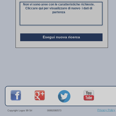
Non vi sono aree con le caratteristiche richieste.
Cliccare qui per visualizzare di nuovo i dati di
partenza
Esegui nuova ricerca
Privacy Policy
Copyright Logos 99 Srl
00892080573