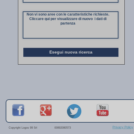
Non vi sono aree con le caratteristiche richieste.
Cliccare qui per visualizzare di nuovo i dati di
partenza
Esegui nuova ricerca
Privacy Policy
Copyright Logos 99 Srl
00892080573