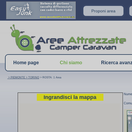
Proponi area
Home page
Chi siamo
Ricerca avan
> PIEMONTE
> TORINO
> ROSTA: 1 Area
Numer
Ingrandisci la mappa
Comu