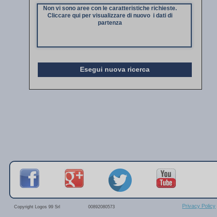
Non vi sono aree con le caratteristiche richieste.
Cliccare qui per visualizzare di nuovo i dati di
partenza
Esegui nuova ricerca
Privacy Policy
Copyright Logos 99 Srl
00892080573