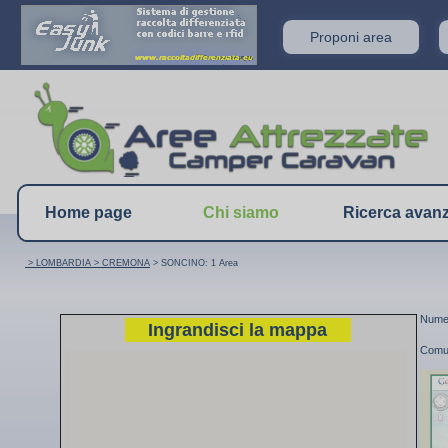
Proponi area
Home page
Chi siamo
Ricerca avan
> LOMBARDIA
> CREMONA
> SONCINO: 1 Area
Numer
Ingrandisci la mappa
Comu